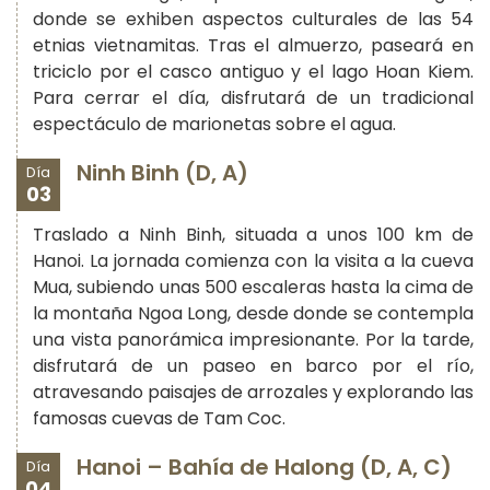
donde se exhiben aspectos culturales de las 54
etnias vietnamitas. Tras el almuerzo, paseará en
triciclo por el casco antiguo y el lago Hoan Kiem.
Para cerrar el día, disfrutará de un tradicional
espectáculo de marionetas sobre el agua.
Ninh Binh (D, A)
Día
03
Traslado a Ninh Binh, situada a unos 100 km de
Hanoi. La jornada comienza con la visita a la cueva
Mua, subiendo unas 500 escaleras hasta la cima de
la montaña Ngoa Long, desde donde se contempla
una vista panorámica impresionante. Por la tarde,
disfrutará de un paseo en barco por el río,
atravesando paisajes de arrozales y explorando las
famosas cuevas de Tam Coc.
Hanoi – Bahía de Halong (D, A, C)
Día
04