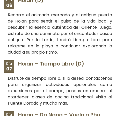
Hoian (D)
Día
06
Recorra el animado mercado y el antiguo puerto
de Hoian para sentir el pulso de la vida local y
descubrir la esencia auténtica del Oriente. Luego,
disfrute de una caminata por el encantador casco
antiguo. Por la tarde, tendrá tiempo libre para
relajarse en la playa o continuar explorando la
ciudad a su propio ritmo.
Hoian – Tiempo Libre (D)
Día
07
Disfrute de tiempo libre o, si lo desea, contáctenos
para organizar actividades opcionales como
excursiones por el campo, paseos en crucero al
atardecer, clases de cocina tradicional, visita al
Puente Dorado y mucho más.
Hoian – Da Nang – Vuelo a Phu
Día