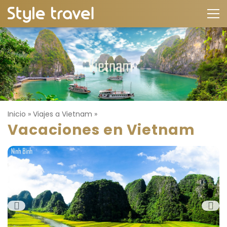
Inicio
»
Viajes a Vietnam
»
Vacaciones en Vietnam