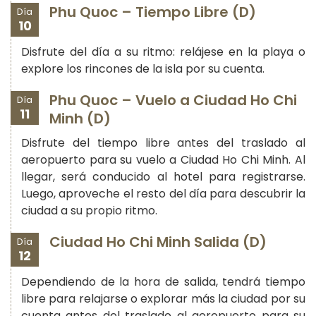
Phu Quoc – Tiempo Libre (D)
Día
10
Disfrute del día a su ritmo: relájese en la playa o
explore los rincones de la isla por su cuenta.
Phu Quoc – Vuelo a Ciudad Ho Chi
Día
11
Minh (D)
Disfrute del tiempo libre antes del traslado al
aeropuerto para su vuelo a Ciudad Ho Chi Minh. Al
llegar, será conducido al hotel para registrarse.
Luego, aproveche el resto del día para descubrir la
ciudad a su propio ritmo.
Ciudad Ho Chi Minh Salida (D)
Día
12
Dependiendo de la hora de salida, tendrá tiempo
libre para relajarse o explorar más la ciudad por su
cuenta antes del traslado al aeropuerto para su