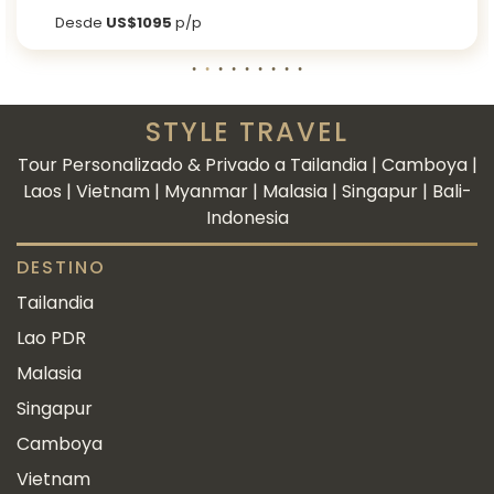
Desde
US$1095
p/p
STYLE TRAVEL
Tour Personalizado & Privado a Tailandia | Camboya |
Laos | Vietnam | Myanmar | Malasia | Singapur | Bali-
Indonesia
DESTINO
Tailandia
Lao PDR
Malasia
Singapur
Camboya
Vietnam