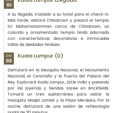
01
A su llegada, traslado a su hotel para el check-in.
Más tarde, visitará Chinatown y pasará el templo
Sri Mahamariamman cerca de Chinatown, un
colorido y ornamentado templo hindú adornado
con características decorativas e intrincadas
tallas de deidades hindúes.
Kuala Lumpur (D)
Día
02
Disfrutará en la Mezquita Nacional, el Monumento
Nacional, el Cenotafio y la Puerta del Palacio del
Rey. Explorará Kuala Lumpur, Little India y pasando
por las joyerías y tiendas Saree en Brickfields.
Tomará un tren subterráneo para visitar la
mezquita Masjid Jamek y la Plaza Merdeka, Por la
noche, disfrutará de una sesión de reflexología
podal de 30 minutos.