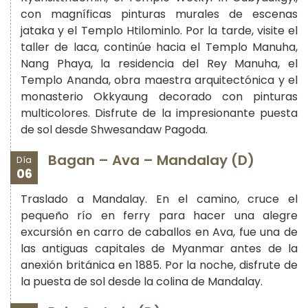
con magníficas pinturas murales de escenas
jataka y el Templo Htilominlo. Por la tarde, visite el
taller de laca, continúe hacia el Templo Manuha,
Nang Phaya, la residencia del Rey Manuha, el
Templo Ananda, obra maestra arquitectónica y el
monasterio Okkyaung decorado con pinturas
multicolores. Disfrute de la impresionante puesta
de sol desde Shwesandaw Pagoda.
Bagan – Ava – Mandalay (D)
Día
06
Traslado a Mandalay. En el camino, cruce el
pequeño río en ferry para hacer una alegre
excursión en carro de caballos en Ava, fue una de
las antiguas capitales de Myanmar antes de la
anexión británica en 1885. Por la noche, disfrute de
la puesta de sol desde la colina de Mandalay.