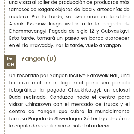
una visita al taller de producción de productos más
famosos de Bagan: objetos de laca y artesanías de
madera. Por la tarde, se aventuran en la aldea
Anouk Pwasaw luego visitar a la la pagoda de
Dhammayangyi Pagoda de siglo 12 y Gubyaukgyi.
Esta tarde, tomará un paseo en barco atardecer
en el río Irrawaddy. Por la tarde, vuelo a Yangon.
Yangon (D)
Día
09
Un recorrido por Yangon incluye Karaweik Hall, una
barcaza real en el lago real para una parada
fotográfica, la pagoda Chaukhtatgyi, un colosal
Buda reclinado. Conduzca hacia el centro para
visitar Chinatown con el mercado de frutas y el
centro de Yangon que cubre la mundialmente
famosa Pagoda de Shwedagon. Sé testigo de cómo
la cúpula dorada ilumina el sol al atardecer.