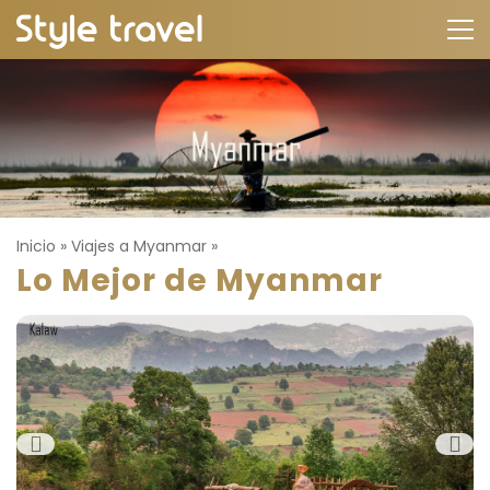
Inicio
»
Viajes a Myanmar
»
Lo Mejor de Myanmar