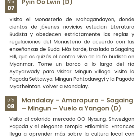
Pyin Oo Lwin (D)
Día
07
Visita el Monasterio de Mahagandayon, donde
cientos de jóvenes novicios estudian Literatura
Budista y obedecen estrictamente las reglas y
regulaciones del Monasterio de acuerdo con las
enseñanzas de Buda. Más tarde, traslado a Sagaing
Hill, que es quizás el centro vivo de la fe budista en
Myanmar. Tome un barco a lo largo del río
Ayeyarwady para visitar Mingun Village. Visite la
Pagoda Settawya, Mingun Pahtodawgyi y la Pagoda
Myatheintan. Volver a Mandalay.
Mandalay – Amarapura – Sagaing
Día
08
– Mingun – Vuelo a Yangon (D)
Visita al colorido mercado OO Nyaung, Shwezigon
Pagoda y el elegante templo Htilominlo. Entonces
llega a aprender más sobre la cultura local con