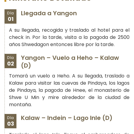
Llegada a Yangon
Día
01
A su llegada, recogida y traslado al hotel para el
check in. Por la tarde, visita a la pagoda de 2500
años Shwedagon entonces libre por la tarde.
Yangon – Vuelo a Heho – Kalaw
Día
02
(D)
Tomará un vuelo a Heho. A su llegada, traslado a
Kalaw para visitar las cuevas de Pindaya, los lagos
de Pindaya, la pagoda de Hnee, el monasterio de
Shwe U Min y mire alrededor de la ciudad de
montaña.
Kalaw – Indein – Lago Inle (D)
Día
03