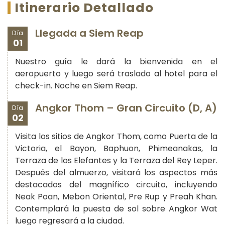
Itinerario Detallado
Llegada a Siem Reap
Día
01
Nuestro guía le dará la bienvenida en el
aeropuerto y luego será traslado al hotel para el
check-in. Noche en Siem Reap.
Angkor Thom – Gran Circuito (D, A)
Día
02
Visita los sitios de Angkor Thom, como Puerta de la
Victoria, el Bayon, Baphuon, Phimeanakas, la
Terraza de los Elefantes y la Terraza del Rey Leper.
Después del almuerzo, visitará los aspectos más
destacados del magnífico circuito, incluyendo
Neak Poan, Mebon Oriental, Pre Rup y Preah Khan.
Contemplará la puesta de sol sobre Angkor Wat
luego regresará a la ciudad.