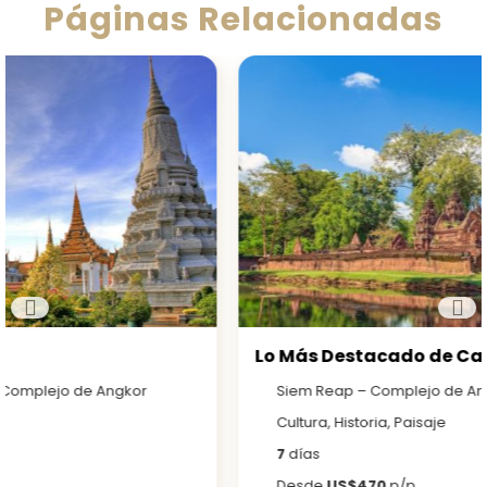
Páginas Relacionadas
Lo Más Destacado de Camboya
Siem Reap – Complejo de Angkor – Phnom Penh
Cultura, Historia, Paisaje
7
días
Desde
US$470
p/p