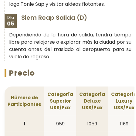
lago Tonle Sap y visitar aldeas flotantes.
Siem Reap Salida (D)
Día
05
Dependiendo de la hora de salida, tendrá tiempo
libre para relajarse o explorar más la ciudad por su
cuenta antes del traslado al aeropuerto para su
vuelo de regreso.
Precio
Categoría
Categoría
Categorí
N
úmero de
Superior
Deluxe
Luxury
Participante
s
US$/Pax
US$/Pax
US$/Pax
1
959
1059
1169