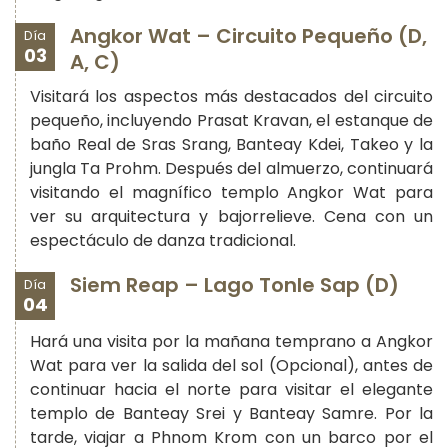
Angkor Wat – Circuito Pequeño (D,
Día
03
A, C)
Visitará los aspectos más destacados del circuito
pequeño, incluyendo Prasat Kravan, el estanque de
baño Real de Sras Srang, Banteay Kdei, Takeo y la
jungla Ta Prohm. Después del almuerzo, continuará
visitando el magnífico templo Angkor Wat para
ver su arquitectura y bajorrelieve. Cena con un
espectáculo de danza tradicional.
Siem Reap – Lago Tonle Sap (D)
Día
04
Hará una visita por la mañana temprano a Angkor
Wat para ver la salida del sol (Opcional), antes de
continuar hacia el norte para visitar el elegante
templo de Banteay Srei y Banteay Samre. Por la
tarde, viajar a Phnom Krom con un barco por el