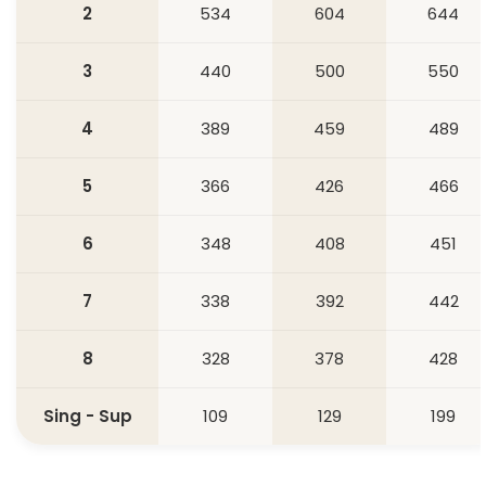
2
534
604
644
3
440
500
550
4
389
459
489
5
366
426
466
6
348
408
451
7
338
392
442
8
328
378
428
Sing - Sup
109
129
199