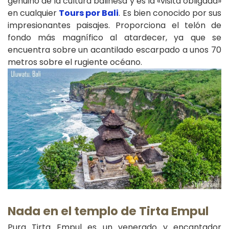
genuino de la cultura balinesa y es la «visita obligada»
en cualquier
Tours por Bali
. Es bien conocido por sus
impresionantes paisajes. Proporciona el telón de
fondo más magnífico al atardecer, ya que se
encuentra sobre un acantilado escarpado a unos 70
metros sobre el rugiente océano.
Nada en el templo de Tirta Empul
Pura Tirta Empul es un venerado y encantador