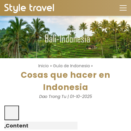
Inicio
»
Guía de Indonesia
»
Cosas que hacer en
Indonesia
Dao Trong Tu | 01-10-2025
Content