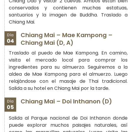
Chiang Dao y visitar 2 cuevas. Ambos están bien
conservados y contienen muchas estatuas,
santuarios y la imagen de Buddha. Traslado a
Chiang Mai.
Chiang Mai – Mae Kampong –
Día
04
Chiang Mai (D, A)
Traslado al puedo de Mae Kampong. En camino,
visita el mercado local para comprar los
ingredientes para su almuerzo. Seguiremos a la
aldea de Mae Kampong para el almuerzo. Luego
relajándose con el masaje de Thai tradicional.
Salida a su hotel en Chiang Mai por la tarde.
Chiang Mai – Doi Inthanon (D)
Día
05
Salida al Parque nacional de Doi Inthanon donde
puede explorar muchos paisajes naturales, así