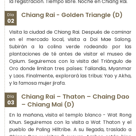
la registración. Tiempo libre. Noche en Chiang Rai.
Chiang Rai - Golden Triangle (D)
Día
02
Visita la ciudad de Chiang Rai. Después de caminar
en el mercado local, visita a Doi Mae Salong.
Subirán a la colina verde rodeando por las
plantaciones de té antes de visitar el museo de
Opium. Seguiremos con la visita del Triángulo de
Oro donde limitan tres países: Tailandia, Myanmar
y Laos. Finalmente, explorará las tribus: Yao y Akha,
y la famosa mujer jirafa.
Chiang Rai – Thaton – Chaing Dao
Día
03
– Chiang Mai (D)
En la mañana, visita el templo blanco - Wat Rong
Khun. Seguiremos con la visita a Wat Thaton y el
pueblo de Paling Hilltribe. A su llegada, traslado a