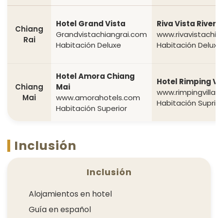
Hotel Grand Vista
Riva Vista River
Chiang
Grandvistachiangrai.com
www.rivavistach
Rai
Habitación Deluxe
Habitación Delux
Hotel Amora Chiang
Hotel Rimping V
Chiang
Mai
www.rimpingvill
Mai
www.amorahotels.com
Habitación Supri
Habitación Superior
Inclusión
Inclusión
Alojamientos en hotel
Guía en español