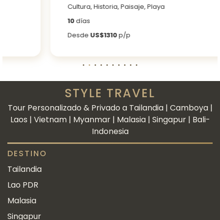
Cultura, Historia, Paisaje, Playa
10
días
Desde
US$1310
p/p
STYLE TRAVEL
Tour Personalizado & Privado a Tailandia | Camboya |
Laos | Vietnam | Myanmar | Malasia | Singapur | Bali-
Indonesia
DESTINO
Tailandia
Lao PDR
Malasia
Singapur