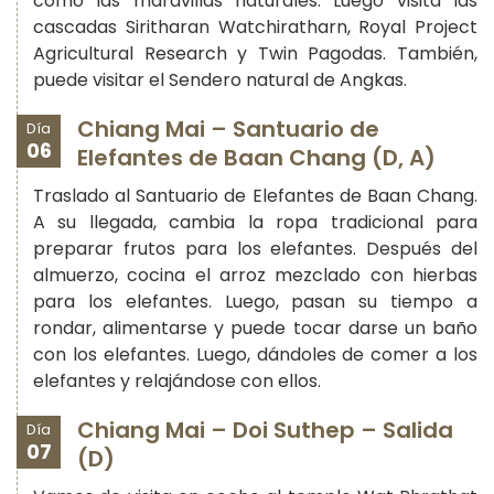
como las maravillas naturales. Luego visita las
cascadas Siritharan Watchiratharn, Royal Project
Agricultural Research y Twin Pagodas. También,
puede visitar el Sendero natural de Angkas.
Chiang Mai – Santuario de
Día
06
Elefantes de Baan Chang (D, A)
Traslado al Santuario de Elefantes de Baan Chang.
A su llegada, cambia la ropa tradicional para
preparar frutos para los elefantes. Después del
almuerzo, cocina el arroz mezclado con hierbas
para los elefantes. Luego, pasan su tiempo a
rondar, alimentarse y puede tocar darse un baño
con los elefantes. Luego, dándoles de comer a los
elefantes y relajándose con ellos.
Chiang Mai – Doi Suthep – Salida
Día
07
(D)